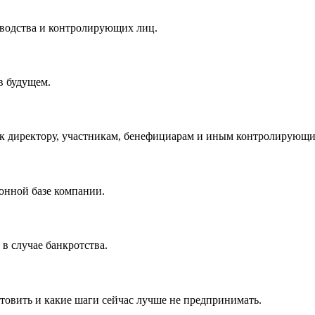
оводства и контролирующих лиц.
в будущем.
 к директору, участникам, бенефициарам и иным контролирующ
онной базе компании.
в случае банкротства.
товить и какие шаги сейчас лучше не предпринимать.