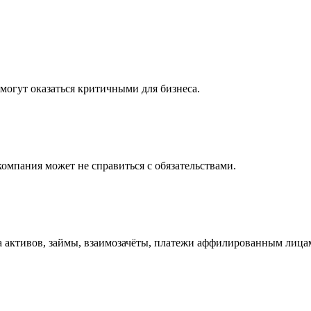
огут оказаться критичными для бизнеса.
омпания может не справиться с обязательствами.
а активов, займы, взаимозачёты, платежи аффилированным лица