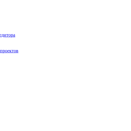
едитора
проектов