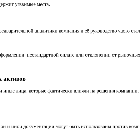
держит уязвимые места.
предварительной аналитики компания и её руководство часто ста
формлении, нестандартной оплате или отклонении от рыночных
х активов
и иные лица, которые фактически влияли на решения компании, 
ной и иной документации могут быть использованы против комп