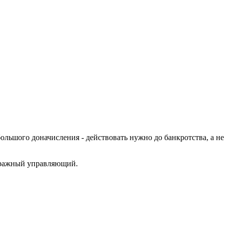
большого доначисления - действовать нужно до банкротства, а не
итражный управляющий.