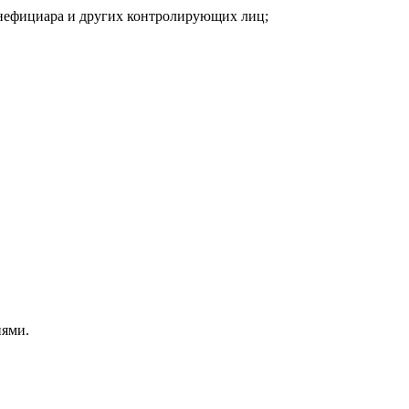
бенефициара и других контролирующих лиц;
иями.