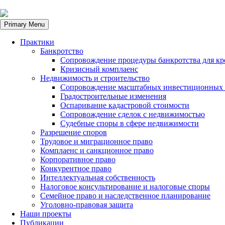
Primary Menu
Практики
Банкротство
Сопровождение процедуры банкротства для кр
Кризисный комплаенс
Недвижимость и строительство
Сопровождение масштабных инвестиционных 
Градостроительные изменения
Оспаривание кадастровой стоимости
Сопровождение сделок с недвижимостью
Судебные споры в сфере недвижимости
Разрешение споров
Трудовое и миграционное право
Комплаенс и санкционное право
Корпоративное право
Конкурентное право
Интеллектуальная собственность
Налоговое консультирование и налоговые споры
Семейное право и наследственное планирование
Уголовно-правовая защита
Наши проекты
Публикации