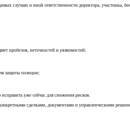
димых случаях и иной ответственности директора, участника, 
мет пробелов, неточностей и уязвимостей;
для защиты позиции;
исправить уже сейчас для снижения рисков.
 с конкретными сделками, документами и управленческими решен