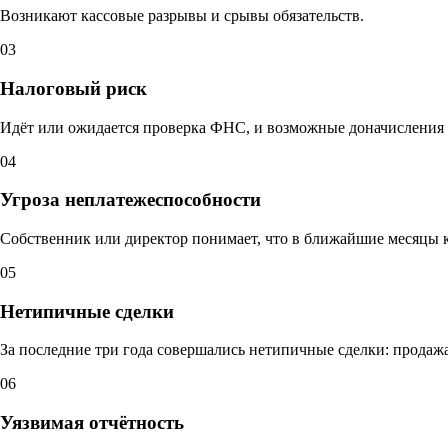
Возникают кассовые разрывы и срывы обязательств.
03
Налоговый риск
Идёт или ожидается проверка ФНС, и возможные доначисления м
04
Угроза неплатежеспособности
Собственник или директор понимает, что в ближайшие месяцы к
05
Нетипичные сделки
За последние три года совершались нетипичные сделки: продаж
06
Уязвимая отчётность