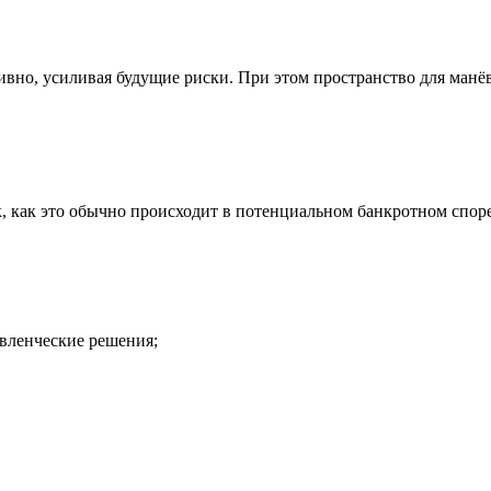
ивно, усиливая будущие риски. При этом пространство для манёв
, как это обычно происходит в потенциальном банкротном споре
авленческие решения;