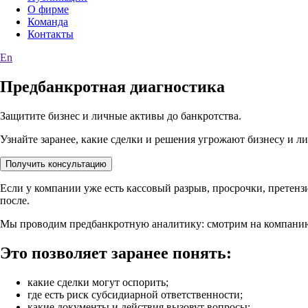
О фирме
Команда
Контакты
En
Предбанкротная диагностика
Защитите бизнес и личные активы до банкротства.
Узнайте заранее, какие сделки и решения угрожают бизнесу и л
Получить консультацию
Если у компании уже есть кассовый разрыв, просрочки, претензи
после.
Мы проводим предбанкротную аналитику: смотрим на компанию 
Это позволяет заранее понять:
какие сделки могут оспорить;
где есть риск субсидиарной ответственности;
какие документы и действия вызовут вопросы;