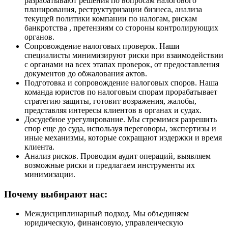
разрабатывают решения по вопросам налогового
планирования, реструктуризации бизнеса, анализа
текущей политики компании по налогам, рискам
банкротства , претензиям со стороны контролирующих
органов.
Сопровождение налоговых проверок. Наши
специалисты минимизируют риски при взаимодействии
с органами на всех этапах проверок, от предоставления
документов до обжалования актов.
Подготовка и сопровождение налоговых споров. Наша
команда юристов по налоговым спорам прорабатывает
стратегию защиты, готовит возражения, жалобы,
представляя интересы клиентов в органах и судах.
Досудебное урегулирование. Мы стремимся разрешить
спор еще до суда, используя переговоры, экспертизы и
иные механизмы, которые сокращают издержки и время
клиента.
Анализ рисков. Проводим аудит операций, выявляем
возможные риски и предлагаем инструменты их
минимизации.
Почему выбирают нас:
Междисциплинарный подход. Мы объединяем
юридическую, финансовую, управленческую