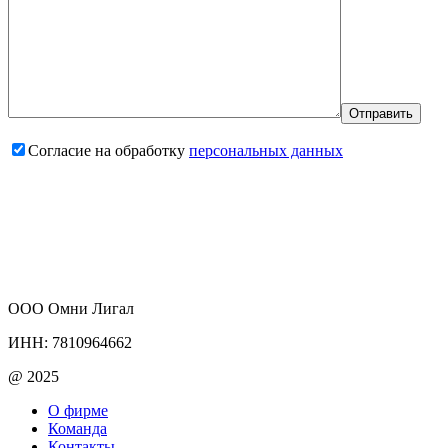
Согласие на обработку
персональных данных
ООО Омни Лигал
ИНН: 7810964662
@ 2025
О фирме
Команда
Контакты