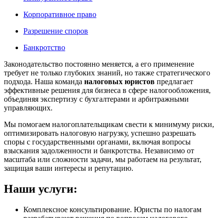
Корпоративное право
Разрешение споров
Банкротство
Законодательство постоянно меняется, а его применение
требует не только глубоких знаний, но также стратегического
подхода. Наша команда
налоговых юристов
предлагает
эффективные
решения
для
бизнеса
в сфере налогообложения,
объединяя экспертизу с бухгалтерами и
арбитражными
управляющих.
Мы помогаем
налогоплательщикам
свести к минимуму риски,
оптимизировать налоговую нагрузку, успешно разрешать
споры с
государственными органами,
включая вопросы
взыскания
задолженности и
банкротства
. Независимо от
масштаба или сложности задачи, мы работаем на результат,
защищая ваши интересы и репутацию.
Наши услуги:
Комплексное консультирование. Юристы по налогам