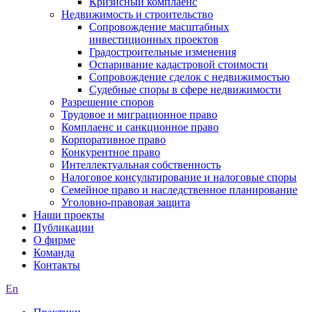
Кризисный комплаенс
Недвижимость и строительство
Сопровождение масштабных
инвестиционных проектов
Градостроительные изменения
Оспаривание кадастровой стоимости
Сопровождение сделок с недвижимостью
Судебные споры в сфере недвижимости
Разрешение споров
Трудовое и миграционное право
Комплаенс и санкционное право
Корпоративное право
Конкурентное право
Интеллектуальная собственность
Налоговое консультирование и налоговые споры
Семейное право и наследственное планирование
Уголовно-правовая защита
Наши проекты
Публикации
О фирме
Команда
Контакты
En