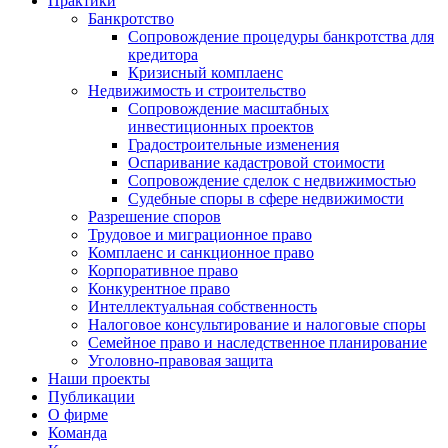
Практики
Банкротство
Сопровождение процедуры банкротства для
кредитора
Кризисный комплаенс
Недвижимость и строительство
Сопровождение масштабных
инвестиционных проектов
Градостроительные изменения
Оспаривание кадастровой стоимости
Сопровождение сделок с недвижимостью
Судебные споры в сфере недвижимости
Разрешение споров
Трудовое и миграционное право
Комплаенс и санкционное право
Корпоративное право
Конкурентное право
Интеллектуальная собственность
Налоговое консультирование и налоговые споры
Семейное право и наследственное планирование
Уголовно-правовая защита
Наши проекты
Публикации
О фирме
Команда