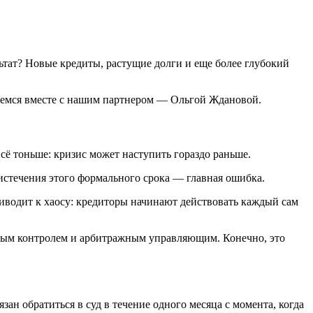
тат? Новые кредиты, растущие долги и еще более глубокий
раемся вместе с нашим партнером — Ольгой Ждановой.
сё тоньше: кризис может наступить гораздо раньше.
истечения этого формального срока — главная ошибка.
риводит к хаосу: кредиторы начинают действовать каждый сам
бным контролем и арбитражным управляющим. Конечно, это
зан обратиться в суд в течение одного месяца с момента, когда