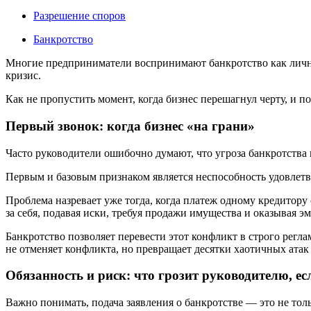
Разрешение споров
Банкротство
Многие предприниматели воспринимают банкротство как личную
кризис.
Как не пропустить момент, когда бизнес перешагнул черту, и
Первый звонок: когда бизнес «на грани»
Часто руководители ошибочно думают, что угроза банкротства 
Первым и базовым признаком является неспособность удовлетво
Проблема назревает уже тогда, когда платеж одному кредитору
за себя, подавая иски, требуя продажи имущества и оказывая э
Банкротство позволяет перевести этот конфликт в строго ре
не отменяет конфликта, но превращает десятки хаотичных атак
Обязанность и риск: что грозит руководителю, ес
Важно понимать, подача заявления о банкротстве — это не тольк