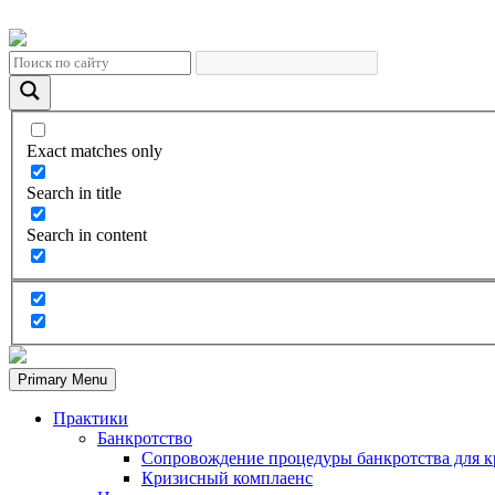
Exact matches only
Search in title
Search in content
Primary Menu
Практики
Банкротство
Сопровождение процедуры банкротства для к
Кризисный комплаенс