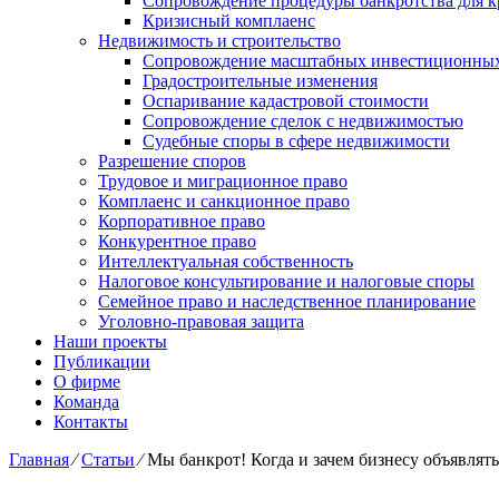
Сопровождение процедуры банкротства для к
Кризисный комплаенс
Недвижимость и строительство
Сопровождение масштабных инвестиционных
Градостроительные изменения
Оспаривание кадастровой стоимости
Сопровождение сделок с недвижимостью
Судебные споры в сфере недвижимости
Разрешение споров
Трудовое и миграционное право
Комплаенс и санкционное право
Корпоративное право
Конкурентное право
Интеллектуальная собственность
Налоговое консультирование и налоговые споры
Семейное право и наследственное планирование
Уголовно-правовая защита
Наши проекты
Публикации
О фирме
Команда
Контакты
Главная
⁄
Статьи
⁄
Мы банкрот! Когда и зачем бизнесу объявлят