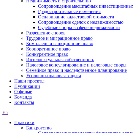
Недвижимость и строительство
Сопровождение масштабных инвестиционных
Градостроительные изменения
Оспаривание кадастровой стоимости
Сопровождение сделок с недвижимостью
Судебные споры в сфере недвижимости
Разрешение споров
Трудовое и миграционное право
Комплаенс и санкционное право
Корпоративное право
Конкурентное право
Интеллектуальная собственность
Налоговое консультирование и налоговые споры
Семейное право и наследственное планирование
Уголовно-правовая защита
Наши проекты
Публикации
О фирме
Команда
Контакты
En
Практики
Банкротство