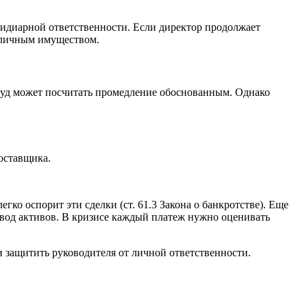
идиарной ответственности. Если директор продолжает
ь личным имуществом.
, суд может посчитать промедление обоснованным. Однако
оставщика.
о оспорит эти сделки (ст. 61.3 Закона о банкротстве). Еще
ывод активов. В кризисе каждый платеж нужно оценивать
и защитить руководителя от личной ответственности.