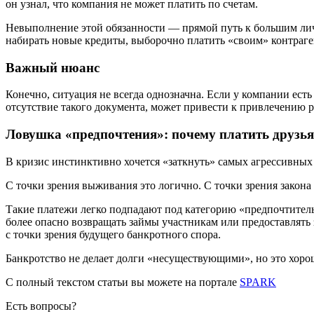
он узнал, что компания не может платить по счетам.
Невыполнение этой обязанности — прямой путь к большим лич
набирать новые кредиты, выборочно платить «своим» контраге
Важный нюанс
Конечно, ситуация не всегда однозначна. Если у компании ест
отсутствие такого документа, может привести к привлечению 
Ловушка «предпочтения»: почему платить друзья
В кризис инстинктивно хочется «заткнуть» самых агрессивных
С точки зрения выживания это логично. С точки зрения закона
Такие платежи легко подпадают под категорию «предпочтитель
более опасно возвращать займы участникам или предоставлять
с точки зрения будущего банкротного спора.
Банкротство не делает долги «несуществующими», но это хорош
С полный текстом статьи вы можете на портале
SPARK
Есть вопросы?