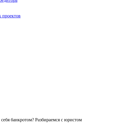
редитора
 проектов
ь себя банкротом? Разбираемся с юристом